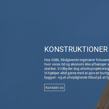
KONSTRUKTIONER
Hos OSBL Rådgivende Ingeniører fokuserer
hvor vores tid og økonomi ikke afhænger af
statiker. Vi tilbyder dog afsnitsprojekterin
Vi hjælper altid gerne med at give en hurtig
byggeri - og et uforpligtende tilbud på at h
Kontakt os