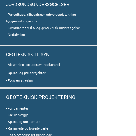
JORDBUNDSUNDERSØGELSER
- Parcelhuse, tilbygninger, erhvervsudstykning,
byggemodninger mv.
- Kombineret miljø- og geoteknisk undersøgelse
- Nedsivning
GEOTEKNISK TILSYN
- Afrømning- og udgravningskontrol
- Spuns- og pæleprojekter
- Fotoregistrering
GEOTEKNISK PROJEKTERING
- Fundamenter
- Kældervægge
- Spuns og støttemure
- Rammede og borede pæle
- Lastkompenseret bundplade